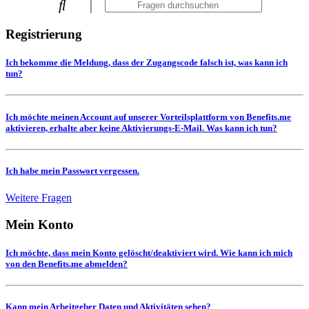
Registrierung
Ich bekomme die Meldung, dass der Zugangscode falsch ist, was kann ich
tun?
Ich möchte meinen Account auf unserer Vorteilsplattform von Benefits.me
aktivieren, erhalte aber keine Aktivierungs-E-Mail. Was kann ich tun?
Ich habe mein Passwort vergessen.
Weitere Fragen
Mein Konto
Ich möchte, dass mein Konto gelöscht/deaktiviert wird. Wie kann ich mich
von den Benefits.me abmelden?
Kann mein Arbeitgeber Daten und Aktivitäten sehen?