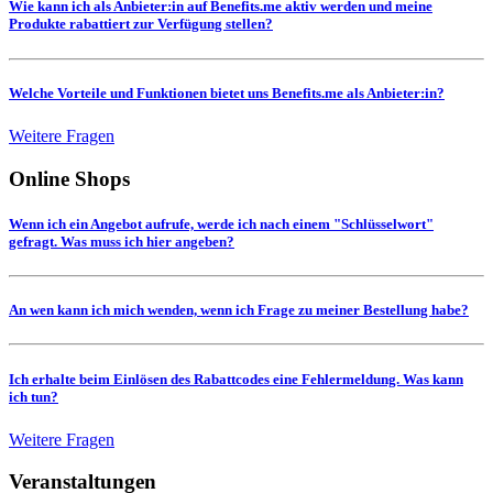
Wie kann ich als Anbieter:in auf Benefits.me aktiv werden und meine
Produkte rabattiert zur Verfügung stellen?
Welche Vorteile und Funktionen bietet uns Benefits.me als Anbieter:in?
Weitere Fragen
Online Shops
Wenn ich ein Angebot aufrufe, werde ich nach einem "Schlüsselwort"
gefragt. Was muss ich hier angeben?
An wen kann ich mich wenden, wenn ich Frage zu meiner Bestellung habe?
Ich erhalte beim Einlösen des Rabattcodes eine Fehlermeldung. Was kann
ich tun?
Weitere Fragen
Veranstaltungen