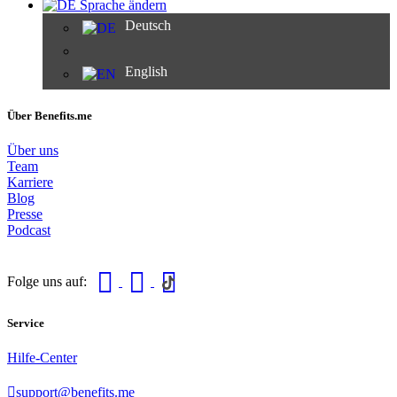
Sprache ändern
Deutsch
English
Über Benefits.me
Über uns
Team
Karriere
Blog
Presse
Podcast
Folge uns auf:
Service
Hilfe-Center
support@benefits.me