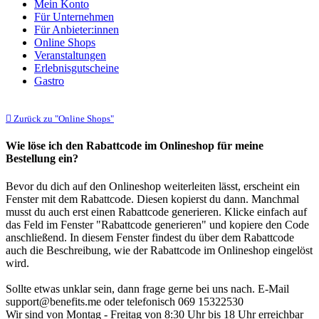
Mein Konto
Für Unternehmen
Für Anbieter:innen
Online Shops
Veranstaltungen
Erlebnisgutscheine
Gastro
Zurück zu "Online Shops"
Wie löse ich den Rabattcode im Onlineshop für meine
Bestellung ein?
Bevor du dich auf den Onlineshop weiterleiten lässt, erscheint ein
Fenster mit dem Rabattcode. Diesen kopierst du dann. Manchmal
musst du auch erst einen Rabattcode generieren. Klicke einfach auf
das Feld im Fenster "Rabattcode generieren" und kopiere den Code
anschließend. In diesem Fenster findest du über dem Rabattcode
auch die Beschreibung, wie der Rabattcode im Onlineshop eingelöst
wird.
Sollte etwas unklar sein, dann frage gerne bei uns nach. E-Mail
support@benefits.me oder telefonisch 069 15322530
Wir sind von Montag - Freitag von 8:30 Uhr bis 18 Uhr erreichbar